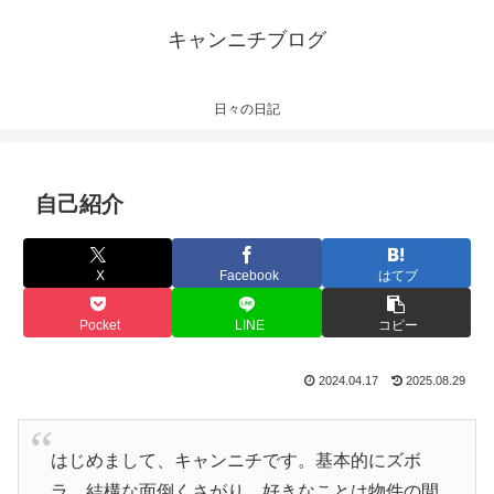
キャンニチブログ
日々の日記
自己紹介
X
Facebook
はてブ
Pocket
LINE
コピー
2024.04.17
2025.08.29
はじめまして、キャンニチです。基本的にズボ
ラ。結構な面倒くさがり。好きなことは物件の間